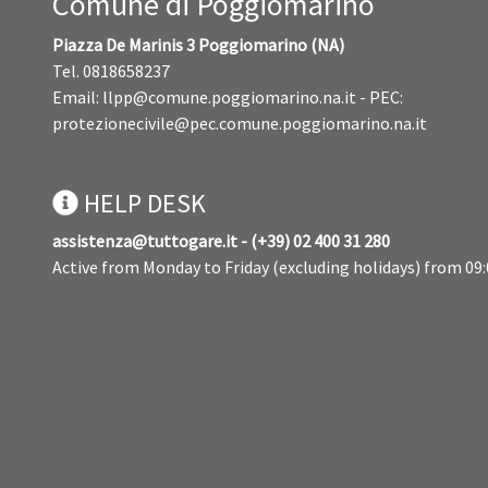
Comune di Poggiomarino
Piazza De Marinis 3 Poggiomarino (NA)
Tel. 0818658237
Email:
llpp@comune.poggiomarino.na.it
- PEC:
protezionecivile@pec.comune.poggiomarino.na.it
HELP DESK
assistenza@tuttogare.it - (+39) 02 400 31 280
Active from Monday to Friday (excluding holidays) from 09: